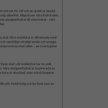
t uttryck för stil och en sköld av skydd.
ssig säkerhet, tillgodoser våra fodral dem
a designerfodral till söta fodral – vårt
lar.
skal. Våra mobilskal är tillverkade med
a och samtidigt otroligt smala och snygga.
 kompromissa med stilen – en övertygelse
arje skal i vår kollektion har en unik,
n. Våra designerfodral är inspirerade av
te bara är skyddad, utan också fungerar
 vild, förbli listig och lev livet som en