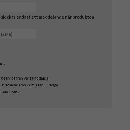
Vi skickar endast ett meddelande när produkten
er.
g service från vår kundtjänst
everanser från vårt lager i Sverige
l Tele2-butik