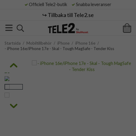
Officiell Tele2-butik
Snabba leveranser
↪️ Tillbaka till Tele2.se
Startsida
/
Mobiltillbehör
/
iPhone
/
iPhone 16e
/
- iPhone 16e/iPhone 17e - Skal - Tough MagSafe - Tender Kiss