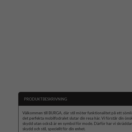
PRODUKTBESKRIVNING
Välkommen till BURGA, där stil möter funktionalitet på ett sömlös
det perfekta mobilfodralet slutar din resa här. Vi förstår din ön
skydd utan också är en symbol för mode. Därför har vi skräddars
skydd och stil, speciellt för din enhet.