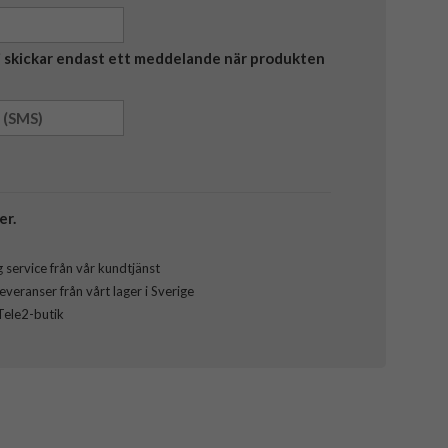
Vi skickar endast ett meddelande när produkten
er.
 service från vår kundtjänst
veranser från vårt lager i Sverige
 Tele2-butik