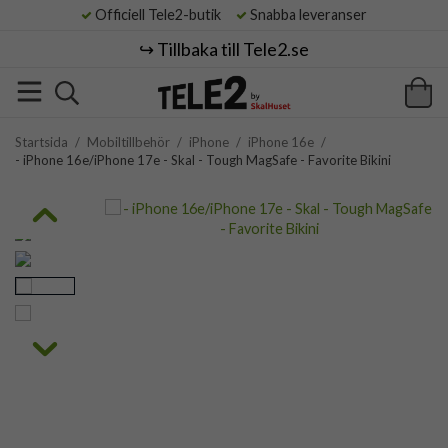
Officiell Tele2-butik
Snabba leveranser
↪️ Tillbaka till Tele2.se
Startsida
/
Mobiltillbehör
/
iPhone
/
iPhone 16e
/
- iPhone 16e/iPhone 17e - Skal - Tough MagSafe - Favorite Bikini