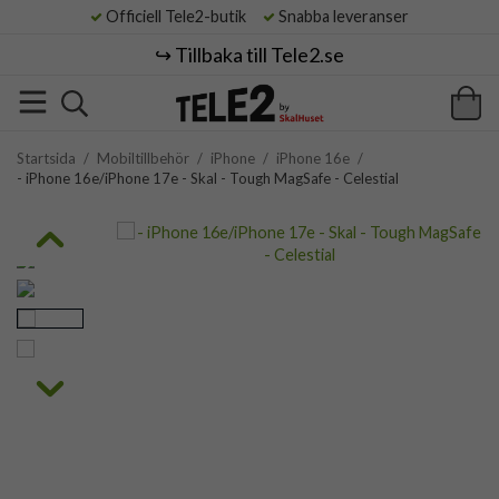
Officiell Tele2-butik
Snabba leveranser
↪️ Tillbaka till Tele2.se
Startsida
/
Mobiltillbehör
/
iPhone
/
iPhone 16e
/
- iPhone 16e/iPhone 17e - Skal - Tough MagSafe - Celestial