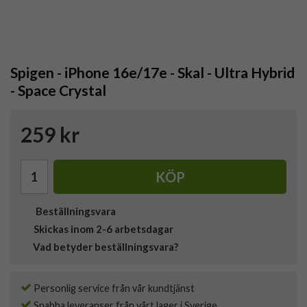
Spigen - iPhone 16e/17e - Skal - Ultra Hybrid
- Space Crystal
259 kr
KÖP
Beställningsvara
Skickas inom 2-6 arbetsdagar
Vad betyder beställningsvara?
Personlig service från vår kundtjänst
Snabba leveranser från vårt lager i Sverige