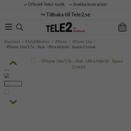
Officiell Tele2-butik
Snabba leveranser
↪️ Tillbaka till Tele2.se
Startsida
/
Mobiltillbehör
/
iPhone
/
iPhone 16e
/
- iPhone 16e/17e - Skal - Ultra Hybrid - Space Crystal