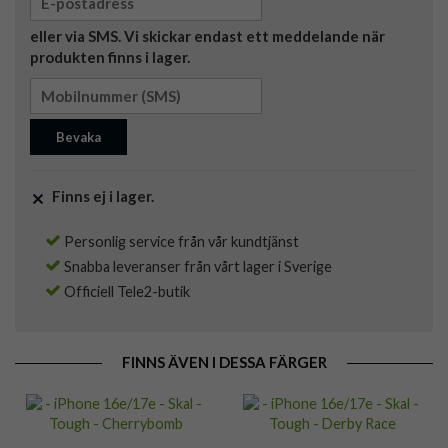
eller via SMS. Vi skickar endast ett meddelande när
produkten finns i lager.
Bevaka
Finns ej i lager.
Personlig service från vår kundtjänst
Snabba leveranser från vårt lager i Sverige
Officiell Tele2-butik
FINNS ÄVEN I DESSA FÄRGER