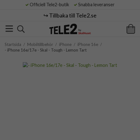
Officiell Tele2-butik
Snabba leveranser
↪️ Tillbaka till Tele2.se
Startsida
/
Mobiltillbehör
/
iPhone
/
iPhone 16e
/
- iPhone 16e/17e - Skal - Tough - Lemon Tart