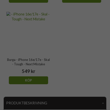
Burga - iPhone 16e/17e - Skal
- Tough - Next Mistake
549 kr
KÖP
PRODUKTBESKRIVNING