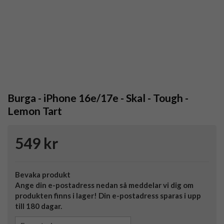
Burga - iPhone 16e/17e - Skal - Tough -
Lemon Tart
549 kr
Bevaka produkt
Ange din e-postadress nedan så meddelar vi dig om
produkten finns i lager! Din e-postadress sparas i upp
till 180 dagar.