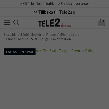
Officiell Tele2-butik
Snabba leveranser
↪️ Tillbaka till Tele2.se
Startsida
/
Mobiltillbehör
/
iPhone
/
iPhone 16e
/
- iPhone 16e/17e - Skal - Tough - Favorite Bikini
ENDAST EN KVAR