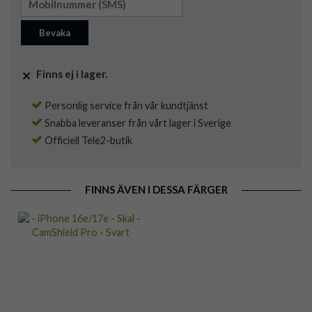
Bevaka
Finns ej i lager.
Personlig service från vår kundtjänst
Snabba leveranser från vårt lager i Sverige
Officiell Tele2-butik
FINNS ÄVEN I DESSA FÄRGER