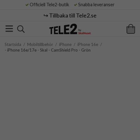
Officiell Tele2-butik
Snabba leveranser
↪️ Tillbaka till Tele2.se
Startsida
/
Mobiltillbehör
/
iPhone
/
iPhone 16e
/
- iPhone 16e/17e - Skal - CamShield Pro - Grön