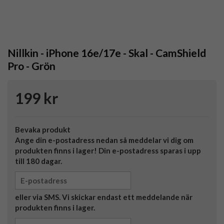
Nillkin - iPhone 16e/17e - Skal - CamShield
Pro - Grön
199 kr
Bevaka produkt
Ange din e-postadress nedan så meddelar vi dig om
produkten finns i lager! Din e-postadress sparas i upp
till 180 dagar.
eller via SMS. Vi skickar endast ett meddelande när
produkten finns i lager.