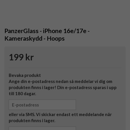
PanzerGlass - iPhone 16e/17e -
Kameraskydd - Hoops
199 kr
Bevaka produkt
Ange din e-postadress nedan så meddelar vi dig om
produkten finns i lager! Din e-postadress sparas i upp
till 180 dagar.
eller via SMS. Vi skickar endast ett meddelande när
produkten finns i lager.