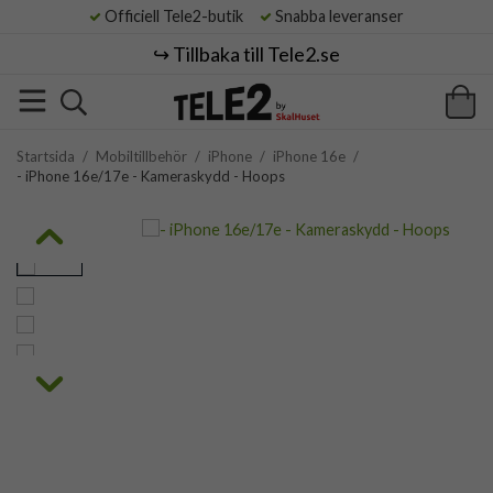
Officiell Tele2-butik
Snabba leveranser
↪️ Tillbaka till Tele2.se
Startsida
/
Mobiltillbehör
/
iPhone
/
iPhone 16e
/
- iPhone 16e/17e - Kameraskydd - Hoops