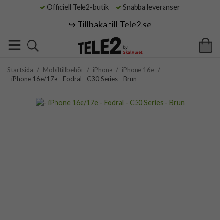
Officiell Tele2-butik
Snabba leveranser
↪️ Tillbaka till Tele2.se
Startsida
/
Mobiltillbehör
/
iPhone
/
iPhone 16e
/
- iPhone 16e/17e - Fodral - C30 Series - Brun