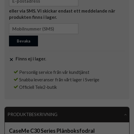
eller via SMS. Vi skickar endast ett meddelande när
produkten finns i lager.
Bevaka
Finns ej i lager.
Personlig service från vår kundtjänst
Snabba leveranser från vårt lager i Sverige
Officiell Tele2-butik
PRODUKTBESKRIVNING
CaseMe C30 Series Plånboksfodral