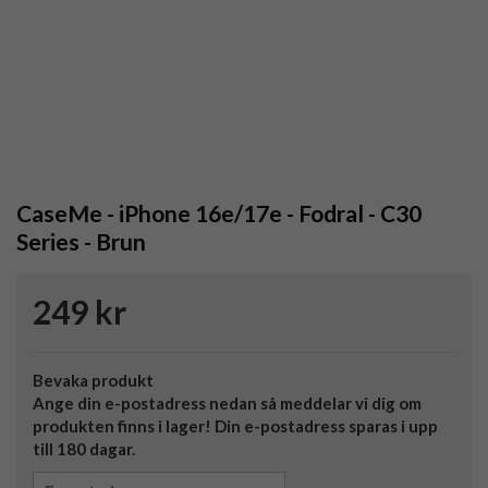
CaseMe - iPhone 16e/17e - Fodral - C30
Series - Brun
249 kr
Bevaka produkt
Ange din e-postadress nedan så meddelar vi dig om
produkten finns i lager! Din e-postadress sparas i upp
till 180 dagar.