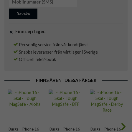
Bevaka
Finns ej i lager.
Personlig service från vår kundtjänst
Snabba leveranser från vårt lager i Sverige
Officiell Tele2-butik
FINNS ÄVEN I DESSA FÄRGER
Burga - iPhone 16 -
Burga - iPhone 16 -
Burga - iPhone 16 -