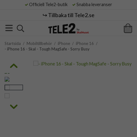
Officiell Tele2-butik
Snabba leveranser
↪️ Tillbaka till Tele2.se
Startsida
/
Mobiltillbehör
/
iPhone
/
iPhone 16
/
- iPhone 16 - Skal - Tough MagSafe - Sorry Busy