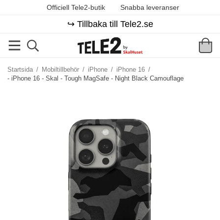
Officiell Tele2-butik
Snabba leveranser
↪️ Tillbaka till Tele2.se
Startsida
/
Mobiltillbehör
/
iPhone
/
iPhone 16
/
- iPhone 16 - Skal - Tough MagSafe - Night Black Camouflage