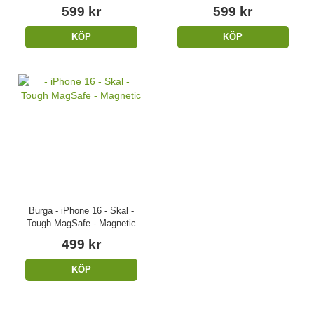
599 kr
599 kr
KÖP
KÖP
Burga - iPhone 16 - Skal -
Tough MagSafe - Magnetic
499 kr
KÖP