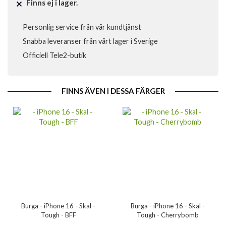
Finns ej i lager.
Personlig service från vår kundtjänst
Snabba leveranser från vårt lager i Sverige
Officiell Tele2-butik
FINNS ÄVEN I DESSA FÄRGER
Burga - iPhone 16 - Skal -
Burga - iPhone 16 - Skal -
Tough - BFF
Tough - Cherrybomb