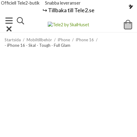
Officiell Tele2-butik
Snabba leveranser
↪️ Tillbaka till Tele2.se
Startsida
/
Mobiltillbehör
/
iPhone
/
iPhone 16
/
- iPhone 16 - Skal - Tough - Full Glam