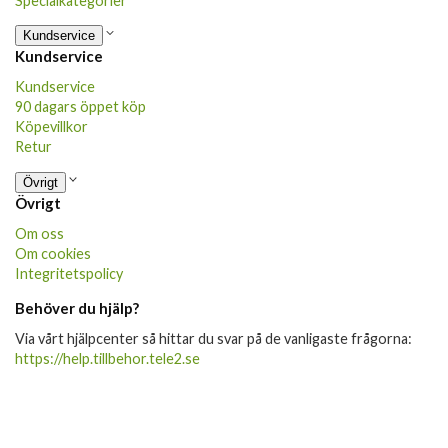
Specialkategorier
Kundservice
Kundservice
Kundservice
90 dagars öppet köp
Köpevillkor
Retur
Övrigt
Övrigt
Om oss
Om cookies
Integritetspolicy
Behöver du hjälp?
Via vårt hjälpcenter så hittar du svar på de vanligaste frågorna:
https://help.tillbehor.tele2.se