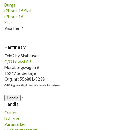
Burga
iPhone 16 Skal
iPhone 16
Skal
Visa fler
Här finns vi
Tele2 by SkalHuset
C/O Lowwi AB
Morabergsvägen 8
15242 Södertälje
Org. nr: 556881-9238
OBS!
Ingen butik, du kan inte handla här på plats
Handla
Handla
Outlet
Nyheter
Varumärken