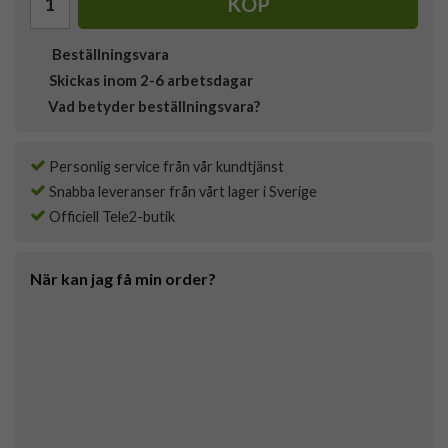
KÖP
Beställningsvara
Skickas inom 2-6 arbetsdagar
Vad betyder beställningsvara?
Personlig service från vår kundtjänst
Snabba leveranser från vårt lager i Sverige
Officiell Tele2-butik
När kan jag få min order?