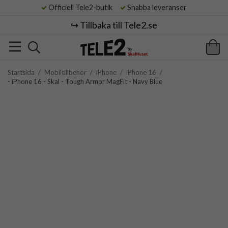
Officiell Tele2-butik
Snabba leveranser
↪️ Tillbaka till Tele2.se
Startsida
/
Mobiltillbehör
/
iPhone
/
iPhone 16
/
- iPhone 16 - Skal - Tough Armor MagFit - Navy Blue