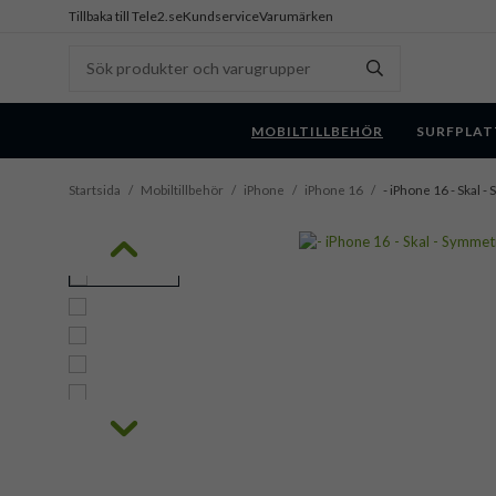
Tillbaka till Tele2.se
Kundservice
Varumärken
MOBILTILLBEHÖR
SURFPLAT
Startsida
/
Mobiltillbehör
/
iPhone
/
iPhone 16
/
- iPhone 16 - Skal 