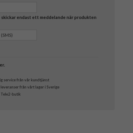
Vi skickar endast ett meddelande när produkten
er.
g service från vår kundtjänst
everanser från vårt lager i Sverige
l Tele2-butik