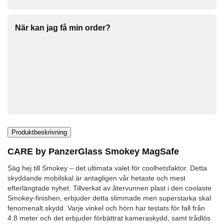
När kan jag få min order?
Produktbeskrivning
CARE by PanzerGlass Smokey MagSafe
Säg hej till Smokey – det ultimata valet för coolhetsfaktor. Detta
skyddande mobilskal är antagligen vår hetaste och mest
efterlängtade nyhet. Tillverkat av återvunnen plast i den coolaste
Smokey-finishen, erbjuder detta slimmade men superstarka skal
fenomenalt skydd. Varje vinkel och hörn har testats för fall från
4.8 meter och det erbjuder förbättrat kameraskydd, samt trådlös