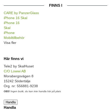
FINNS I
CARE by PanzerGlass
iPhone 16 Skal
iPhone 16
Skal
iPhone
Mobiltillbehör
Visa fler
Här finns vi
Tele2 by SkalHuset
C/O Lowwi AB
Morabergsvägen 8
15242 Södertälje
Org. nr: 556881-9238
OBS!
Ingen butik, du kan inte handla här på plats
Handla
Handla