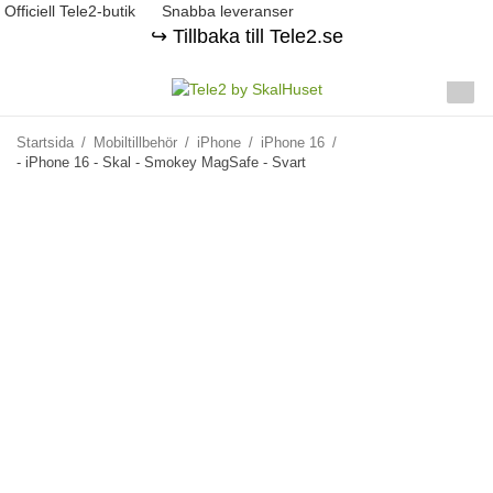
Officiell Tele2-butik
Snabba leveranser
↪️ Tillbaka till Tele2.se
Startsida
/
Mobiltillbehör
/
iPhone
/
iPhone 16
/
- iPhone 16 - Skal - Smokey MagSafe - Svart