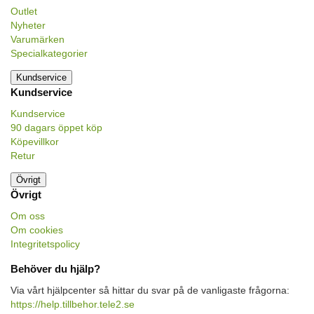
Outlet
Nyheter
Varumärken
Specialkategorier
Kundservice
Kundservice
Kundservice
90 dagars öppet köp
Köpevillkor
Retur
Övrigt
Övrigt
Om oss
Om cookies
Integritetspolicy
Behöver du hjälp?
Via vårt hjälpcenter så hittar du svar på de vanligaste frågorna:
https://help.tillbehor.tele2.se