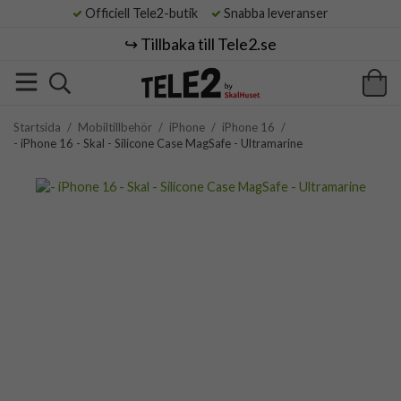
Officiell Tele2-butik
Snabba leveranser
↪️ Tillbaka till Tele2.se
Startsida
/
Mobiltillbehör
/
iPhone
/
iPhone 16
/
- iPhone 16 - Skal - Silicone Case MagSafe - Ultramarine