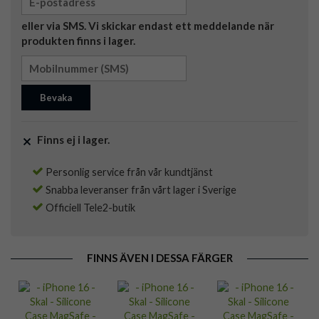
eller via SMS. Vi skickar endast ett meddelande när
produkten finns i lager.
Bevaka
Finns ej i lager.
Personlig service från vår kundtjänst
Snabba leveranser från vårt lager i Sverige
Officiell Tele2-butik
FINNS ÄVEN I DESSA FÄRGER