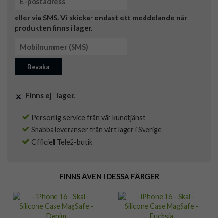
eller via SMS. Vi skickar endast ett meddelande när
produkten finns i lager.
Bevaka
Finns ej i lager.
Personlig service från vår kundtjänst
Snabba leveranser från vårt lager i Sverige
Officiell Tele2-butik
FINNS ÄVEN I DESSA FÄRGER