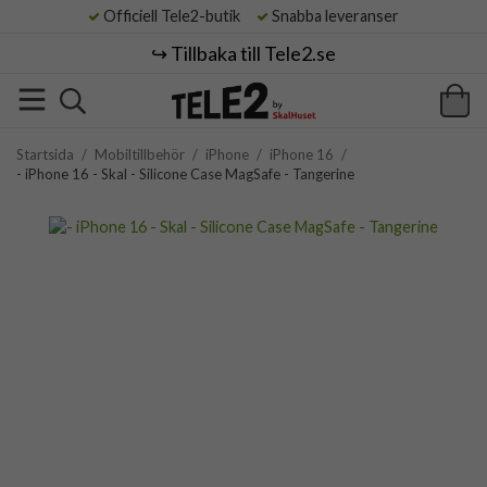
Officiell Tele2-butik
Snabba leveranser
↪️ Tillbaka till Tele2.se
Startsida
/
Mobiltillbehör
/
iPhone
/
iPhone 16
/
- iPhone 16 - Skal - Silicone Case MagSafe - Tangerine