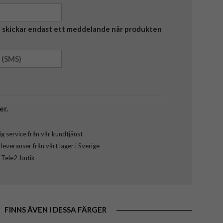
Vi skickar endast ett meddelande när produkten
er.
g service från vår kundtjänst
everanser från vårt lager i Sverige
l Tele2-butik
FINNS ÄVEN I DESSA FÄRGER