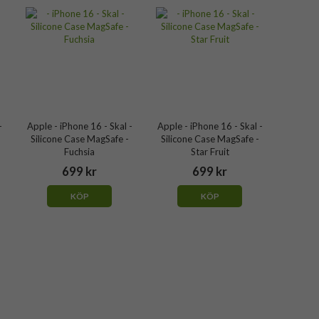
-
Apple - iPhone 16 - Skal -
Apple - iPhone 16 - Skal -
Silicone Case MagSafe -
Silicone Case MagSafe -
Fuchsia
Star Fruit
699 kr
699 kr
KÖP
KÖP