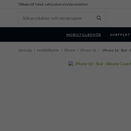
Tillbaka till Tele2.se
Kundservice
Varumärken
MOBILTILLBEHÖR
SURFPLAT
Startsida
/
Mobiltillbehör
/
iPhone
/
iPhone 16
/
- iPhone 16 - Skal -