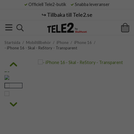
Officiell Tele2-butik
Snabba leveranser
↪️ Tillbaka till Tele2.se
Startsida
/
Mobiltillbehör
/
iPhone
/
iPhone 16
/
- iPhone 16 - Skal - ReStory - Transparent