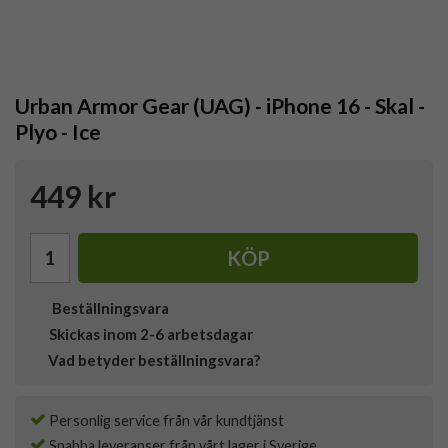
Urban Armor Gear (UAG) - iPhone 16 - Skal -
Plyo - Ice
449 kr
KÖP
Beställningsvara
Skickas inom 2-6 arbetsdagar
Vad betyder beställningsvara?
Personlig service från vår kundtjänst
Snabba leveranser från vårt lager i Sverige