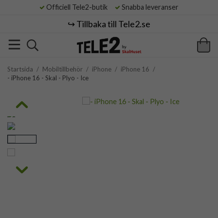
Officiell Tele2-butik
Snabba leveranser
↪️ Tillbaka till Tele2.se
Startsida
/
Mobiltillbehör
/
iPhone
/
iPhone 16
/
- iPhone 16 - Skal - Plyo - Ice