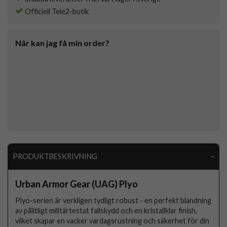
Officiell Tele2-butik
När kan jag få min order?
PRODUKTBESKRIVNING
Urban Armor Gear (UAG) Plyo
Plyo-serien är verkligen tydligt robust - en perfekt blandning
av pålitligt militärtestat fallskydd och en kristallklar finish,
vilket skapar en vacker vardagsrustning och säkerhet för din