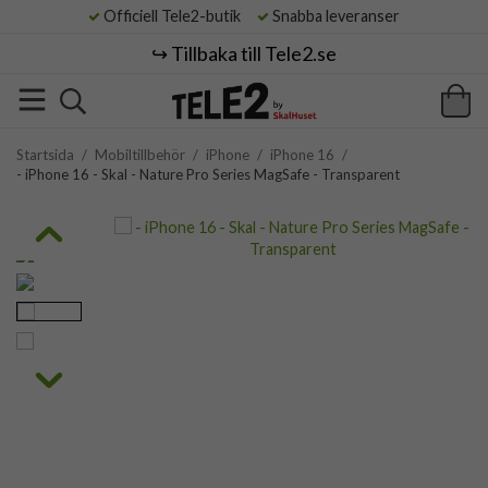
Officiell Tele2-butik
Snabba leveranser
↪️ Tillbaka till Tele2.se
Startsida
/
Mobiltillbehör
/
iPhone
/
iPhone 16
/
- iPhone 16 - Skal - Nature Pro Series MagSafe - Transparent