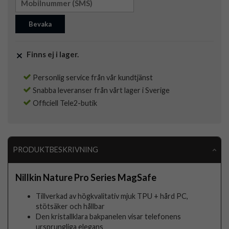
Bevaka
Finns ej i lager.
Personlig service från vår kundtjänst
Snabba leveranser från vårt lager i Sverige
Officiell Tele2-butik
PRODUKTBESKRIVNING
Nillkin Nature Pro Series MagSafe
Tillverkad av högkvalitativ mjuk TPU + hård PC,
stötsäker och hållbar
Den kristallklara bakpanelen visar telefonens
ursprungliga elegans