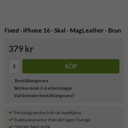
Fixed - iPhone 16 - Skal - MagLeather - Brun
379 kr
KÖP
Beställningsvara
Skickas inom 2-6 arbetsdagar
Vad betyder beställningsvara?
Personlig service från vår kundtjänst
Snabba leveranser från vårt lager i Sverige
Officiell Tele2-butik