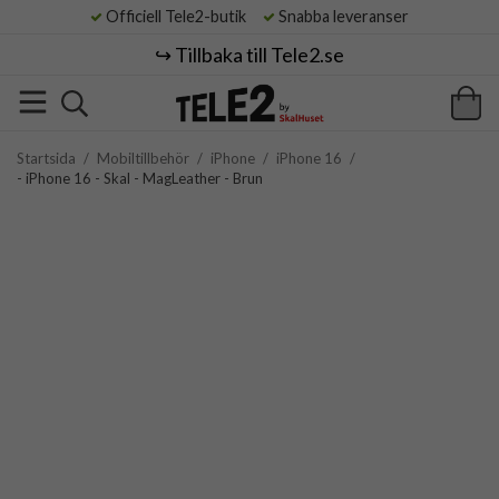
Officiell Tele2-butik
Snabba leveranser
↪️ Tillbaka till Tele2.se
Startsida
/
Mobiltillbehör
/
iPhone
/
iPhone 16
/
- iPhone 16 - Skal - MagLeather - Brun