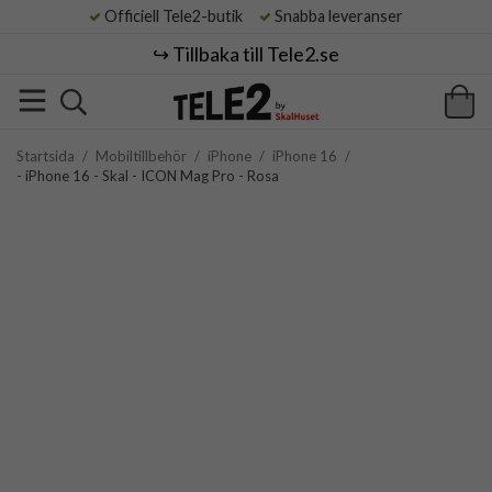
Officiell Tele2-butik
Snabba leveranser
↪️ Tillbaka till Tele2.se
Startsida
/
Mobiltillbehör
/
iPhone
/
iPhone 16
/
- iPhone 16 - Skal - ICON Mag Pro - Rosa