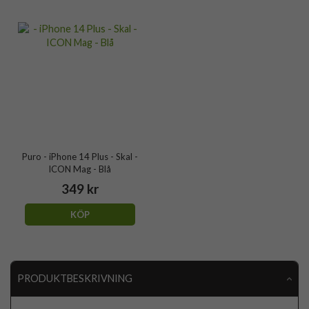
Puro - iPhone 14 Plus - Skal -
ICON Mag - Blå
349 kr
KÖP
PRODUKTBESKRIVNING