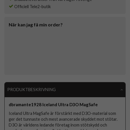
Officiell Tele2-butik
När kan jag få min order?
PRODUKTBESKRIVNING
dbramante1928 Iceland Ultra D3O MagSafe
Iceland Ultra MagSafe är förstärkt med D3O-material som
ger det tunnaste och mest avancerade skyddet mot stötar.
D3O är världens ledande företag inom stötskydd och