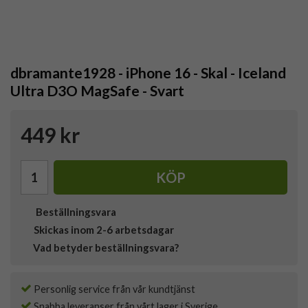
dbramante1928 - iPhone 16 - Skal - Iceland
Ultra D3O MagSafe - Svart
449 kr
KÖP
Beställningsvara
Skickas inom 2-6 arbetsdagar
Vad betyder beställningsvara?
Personlig service från vår kundtjänst
Snabba leveranser från vårt lager i Sverige