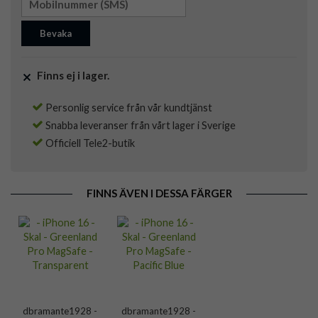
Bevaka
Finns ej i lager.
Personlig service från vår kundtjänst
Snabba leveranser från vårt lager i Sverige
Officiell Tele2-butik
FINNS ÄVEN I DESSA FÄRGER
dbramante1928 -
dbramante1928 -