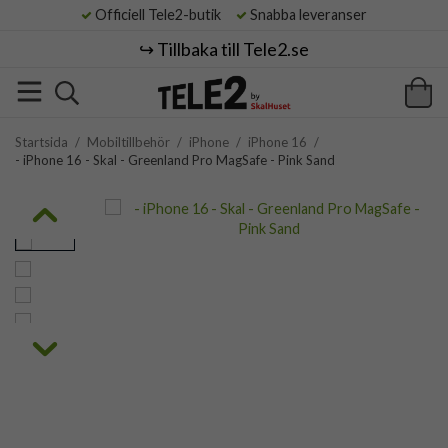
Officiell Tele2-butik
Snabba leveranser
↪️ Tillbaka till Tele2.se
Startsida
/
Mobiltillbehör
/
iPhone
/
iPhone 16
/
- iPhone 16 - Skal - Greenland Pro MagSafe - Pink Sand