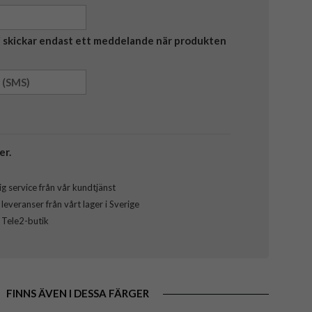
Vi skickar endast ett meddelande när produkten
er.
g service från vår kundtjänst
everanser från vårt lager i Sverige
l Tele2-butik
FINNS ÄVEN I DESSA FÄRGER