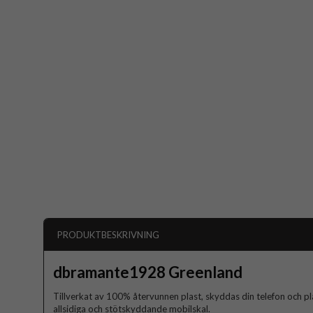
PRODUKTBESKRIVNING
dbramante1928 Greenland
Tillverkat av 100% återvunnen plast, skyddas din telefon och
allsidiga och stötskyddande mobilskal.