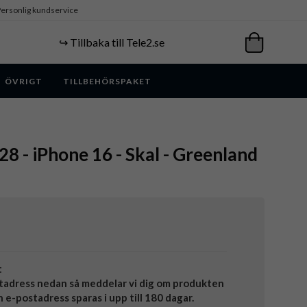
ersonlig kundservice
↪️ Tillbaka till Tele2.se
ÖVRIGT
TILLBEHÖRSPAKET
 - iPhone 16 - Skal - Greenland
t
tadress nedan så meddelar vi dig om produkten
in e-postadress sparas i upp till 180 dagar.