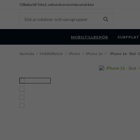
Tillbaka till Tele2.se
Kundservice
Varumärken
MOBILTILLBEHÖR
SURFPLAT
Startsida
/
Mobiltillbehör
/
iPhone
/
iPhone 16
/
- iPhone 16 - Skal -