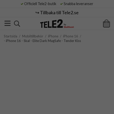
Officiell Tele2-butik
Snabba leveranser
↪️ Tillbaka till Tele2.se
Startsida
/
Mobiltillbehör
/
iPhone
/
iPhone 16
/
- iPhone 16 - Skal - Elite Dark MagSafe - Tender Kiss