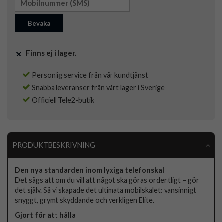
Bevaka
Finns ej i lager.
Personlig service från vår kundtjänst
Snabba leveranser från vårt lager i Sverige
Officiell Tele2-butik
PRODUKTBESKRIVNING
Den nya standarden inom lyxiga telefonskal
Det sägs att om du vill att något ska göras ordentligt – gör
det själv. Så vi skapade det ultimata mobilskalet: vansinnigt
snyggt, grymt skyddande och verkligen Elite.
Gjort för att hålla