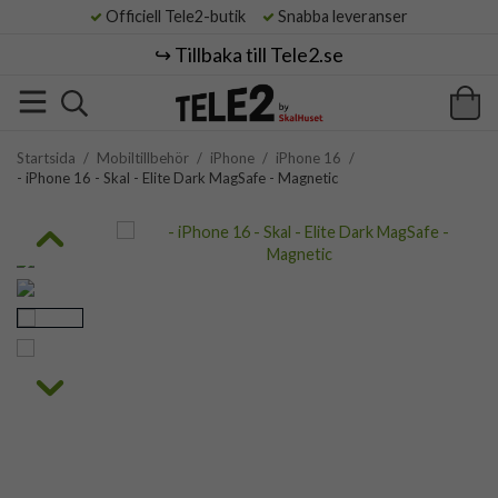
Officiell Tele2-butik
Snabba leveranser
↪️ Tillbaka till Tele2.se
Startsida
/
Mobiltillbehör
/
iPhone
/
iPhone 16
/
- iPhone 16 - Skal - Elite Dark MagSafe - Magnetic