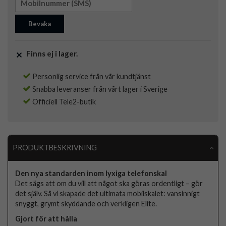
Bevaka
Finns ej i lager.
Personlig service från vår kundtjänst
Snabba leveranser från vårt lager i Sverige
Officiell Tele2-butik
PRODUKTBESKRIVNING
Den nya standarden inom lyxiga telefonskal
Det sägs att om du vill att något ska göras ordentligt – gör
det själv. Så vi skapade det ultimata mobilskalet: vansinnigt
snyggt, grymt skyddande och verkligen Elite.
Gjort för att hålla