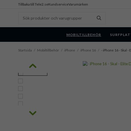
Tillbaka till Tele2.se
Kundservice
Varumärken
MOBILTILLBEHÖR
SURFPLAT
Startsida
/
Mobiltillbehör
/
iPhone
/
iPhone 16
/
- iPhone 16 - Skal -