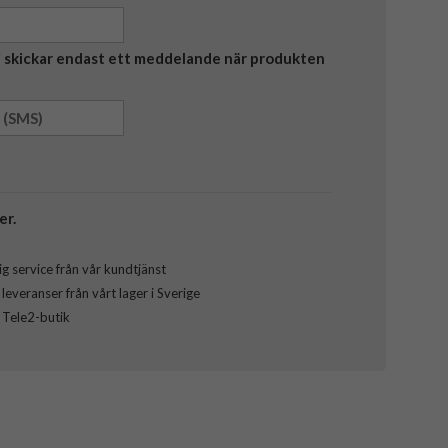
Vi skickar endast ett meddelande när produkten
er.
g service från vår kundtjänst
everanser från vårt lager i Sverige
l Tele2-butik