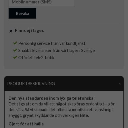
Bevaka
Finns ej i lager.
Personlig service från vår kundtjänst
Snabba leveranser från vårt lager i Sverige
Officiell Tele2-butik
PRODUKTBESKRIVNING
Den nya standarden inom lyxiga telefonskal
Det sägs att om du vill att något ska göras ordentligt – gör
det själv. Så vi skapade det ultimata mobilskalet: vansinnigt
snyggt, grymt skyddande och verkligen Elite.
Gjort för att hålla