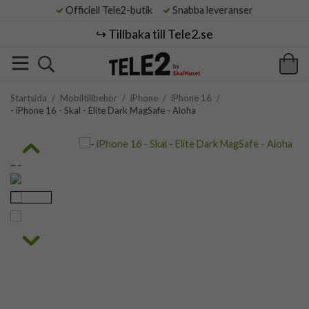
Officiell Tele2-butik
Snabba leveranser
↪️ Tillbaka till Tele2.se
Startsida
/
Mobiltillbehör
/
iPhone
/
iPhone 16
/
- iPhone 16 - Skal - Elite Dark MagSafe - Aloha