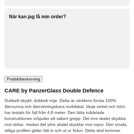
När kan jag få min order?
Produktbeskrivning
CARE by PanzerGlass Double Defence
Dubbelt skydd, dubbelt nöje. Detta är världens första 100%
återvunna och återvinningsbara mobilskal. Varje vinkel och hörn
har testats för fall från 4,8 meter. Den lätta tvådelade
konstruktionen erbjuder ett säkert grepp. Det inre skalet skyddar
mot stötar, medan det yttre skalet skyddar mot repor. Den smala,
stiliga profilen glider lätt in och ut ur fickor. Detta skal kommer