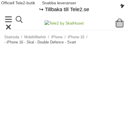
Officiell Tele2-butik
Snabba leveranser
↪️ Tillbaka till Tele2.se
Startsida
/
Mobiltillbehör
/
iPhone
/
iPhone 16
/
- iPhone 16 - Skal - Double Defence - Svart