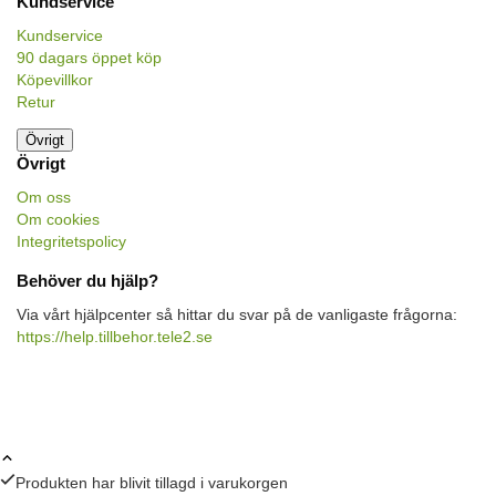
Kundservice
Kundservice
90 dagars öppet köp
Köpevillkor
Retur
Övrigt
Övrigt
Om oss
Om cookies
Integritetspolicy
Behöver du hjälp?
Via vårt hjälpcenter så hittar du svar på de vanligaste frågorna:
https://help.tillbehor.tele2.se
Produkten har blivit tillagd i varukorgen