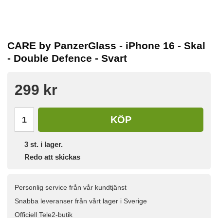
CARE by PanzerGlass - iPhone 16 - Skal
- Double Defence - Svart
299 kr
KÖP
3
st. i lager.
Redo att skickas
Personlig service från vår kundtjänst
Snabba leveranser från vårt lager i Sverige
Officiell Tele2-butik