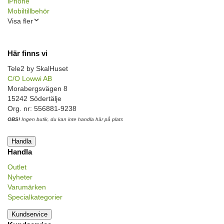
iPhone
Mobiltillbehör
Visa fler
Här finns vi
Tele2 by SkalHuset
C/O Lowwi AB
Morabergsvägen 8
15242 Södertälje
Org. nr: 556881-9238
OBS!
Ingen butik, du kan inte handla här på plats
Handla
Handla
Outlet
Nyheter
Varumärken
Specialkategorier
Kundservice