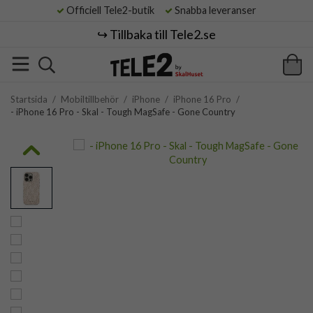
Officiell Tele2-butik
Snabba leveranser
↪️ Tillbaka till Tele2.se
Startsida
/
Mobiltillbehör
/
iPhone
/
iPhone 16 Pro
/
- iPhone 16 Pro - Skal - Tough MagSafe - Gone Country