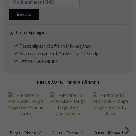
Bevaka
Finns ej i lager.
Personlig service från vår kundtjänst
Snabba leveranser från vårt lager i Sverige
Officiell Tele2-butik
FINNS ÄVEN I DESSA FÄRGER
Burga - iPhone 16
Burga - iPhone 16
Burga - iPhone 16