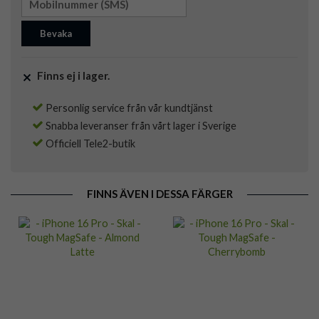
Bevaka
Finns ej i lager.
Personlig service från vår kundtjänst
Snabba leveranser från vårt lager i Sverige
Officiell Tele2-butik
FINNS ÄVEN I DESSA FÄRGER