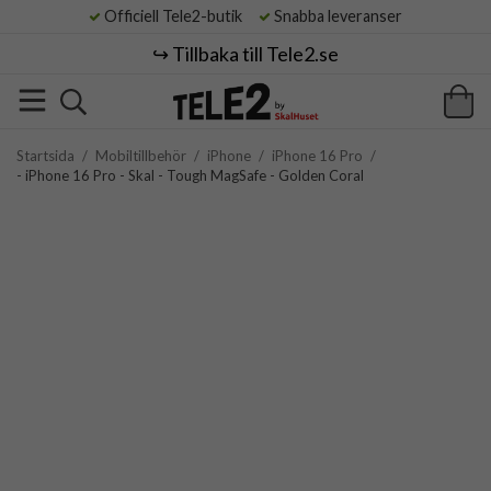
Officiell Tele2-butik
Snabba leveranser
↪️ Tillbaka till Tele2.se
Startsida
/
Mobiltillbehör
/
iPhone
/
iPhone 16 Pro
/
- iPhone 16 Pro - Skal - Tough MagSafe - Golden Coral