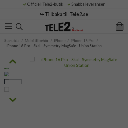
Officiell Tele2-butik
Snabba leveranser
↪️ Tillbaka till Tele2.se
Startsida
/
Mobiltillbehör
/
iPhone
/
iPhone 16 Pro
/
- iPhone 16 Pro - Skal - Symmetry MagSafe - Union Station