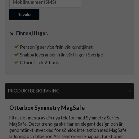
Bevaka
Finns ej i lager.
Personlig service från vår kundtjänst
Snabba leveranser från vårt lager i Sverige
Officiell Tele2-butik
PRODUKTBESKRIVNING
Otterbox Symmetry MagSafe
Få ut det mesta av din nya telefon med Symmetry Series
MagSafe. Detta trendiga skal har en elegant design och är
genomtänkt utvecklad för sömlös interaktion med MagSafe
laddning och tillbehör. Alla telefonens knappar, funktioner