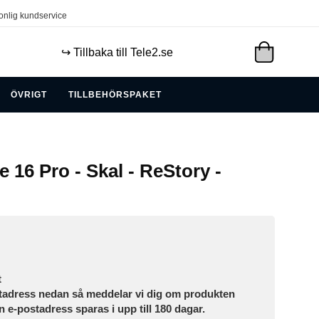
onlig kundservice
↪️ Tillbaka till Tele2.se
ÖVRIGT
TILLBEHÖRSPAKET
e 16 Pro - Skal - ReStory -
t
tadress nedan så meddelar vi dig om produkten
in e-postadress sparas i upp till 180 dagar.