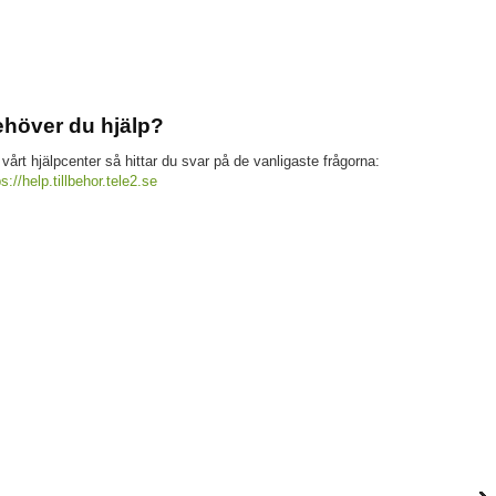
höver du hjälp?
 vårt hjälpcenter så hittar du svar på de vanligaste frågorna:
ps://help.tillbehor.tele2.se