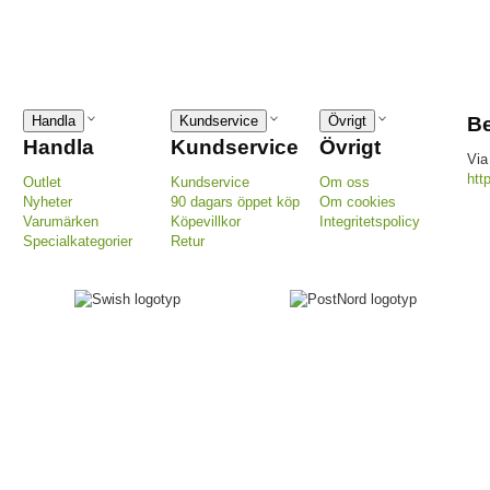
Handla
Kundservice
Övrigt
Be
Handla
Kundservice
Övrigt
Via
htt
Outlet
Kundservice
Om oss
Nyheter
90 dagars öppet köp
Om cookies
Varumärken
Köpevillkor
Integritetspolicy
Specialkategorier
Retur