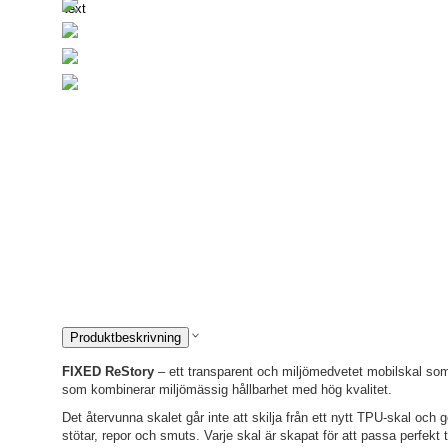
Next
Produktbeskrivning
FIXED ReStory
– ett transparent och miljömedvetet mobilskal so
som kombinerar miljömässig hållbarhet med hög kvalitet.
Det återvunna skalet går inte att skilja från ett nytt TPU-skal och 
stötar, repor och smuts. Varje skal är skapat för att passa perfekt t