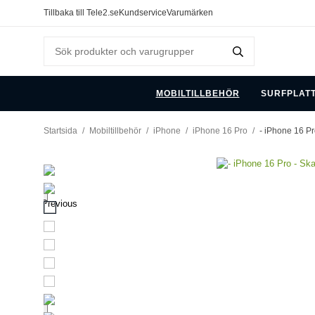
Tillbaka till Tele2.se
Kundservice
Varumärken
MOBILTILLBEHÖR
SURFPLAT
Startsida
/
Mobiltillbehör
/
iPhone
/
iPhone 16 Pro
/
- iPhone 16 Pr
Previous