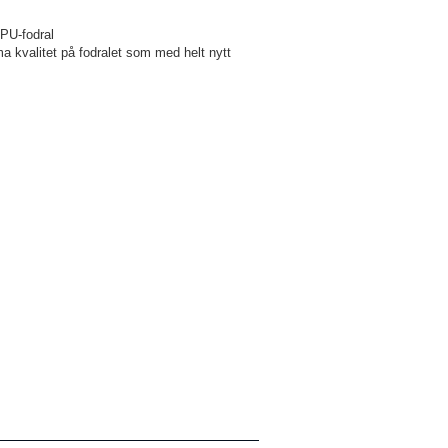
PU-fodral
ma kvalitet på fodralet som med helt nytt