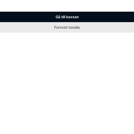
Gå till kassan
Fortsätt handla