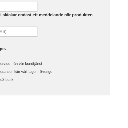
Vi skickar endast ett meddelande när produkten
ger.
ervice från vår kundtjänst
ranser från vårt lager i Sverige
le2-butik