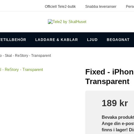
Officiell Tele2-butik
Snabba leveranser
Pers
TETILLBEHÖR
LADDARE & KABLAR
LJUD
BEGAGNAT
o - Skal - ReStory - Transparent
Fixed - iPhon
Transparent
189 kr
Bevaka produk
Ange din e-pos
finns i lager! D