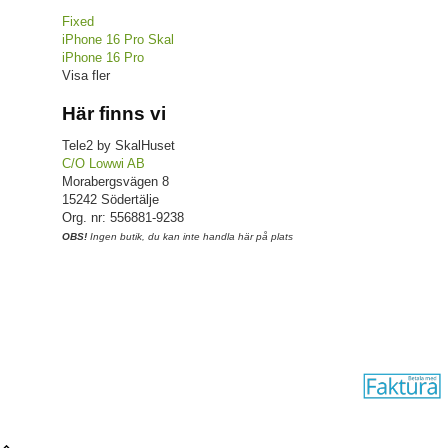
Fixed
iPhone 16 Pro Skal
iPhone 16 Pro
Visa fler
Här finns vi
Tele2 by SkalHuset
C/O Lowwi AB
Morabergsvägen 8
15242 Södertälje
Org. nr: 556881-9238
OBS!
Ingen butik, du kan inte handla här på plats