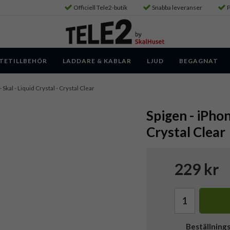
Officiell Tele2-butik
Snabba leveranser
P
TETILLBEHÖR
LADDARE & KABLAR
LJUD
BEGAGNAT
- Skal - Liquid Crystal - Crystal Clear
Spigen - iPhon
Crystal Clear
229 kr
Beställning