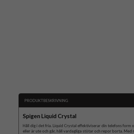
PRODUKTBESKRIVNING
Spigen Liquid Crystal
Håll dig i det fria. Liquid Crystal effektiviserar din telefons for
eller är ute och går, håll vardagliga stötar och repor borta. Med