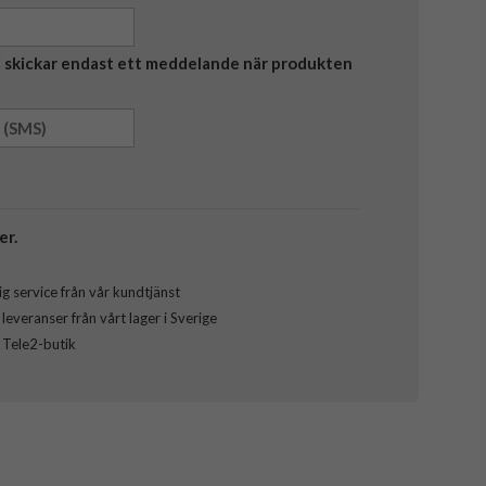
Vi skickar endast ett meddelande när produkten
er.
g service från vår kundtjänst
everanser från vårt lager i Sverige
l Tele2-butik