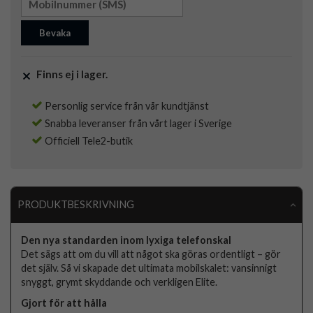
Bevaka
Finns ej i lager.
Personlig service från vår kundtjänst
Snabba leveranser från vårt lager i Sverige
Officiell Tele2-butik
PRODUKTBESKRIVNING
Den nya standarden inom lyxiga telefonskal
Det sägs att om du vill att något ska göras ordentligt – gör
det själv. Så vi skapade det ultimata mobilskalet: vansinnigt
snyggt, grymt skyddande och verkligen Elite.
Gjort för att hålla