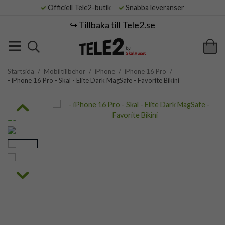
Officiell Tele2-butik
Snabba leveranser
↪️ Tillbaka till Tele2.se
Startsida
/
Mobiltillbehör
/
iPhone
/
iPhone 16 Pro
/
- iPhone 16 Pro - Skal - Elite Dark MagSafe - Favorite Bikini