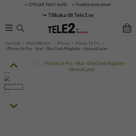
Officiell Tele2-butik
Snabba leveranser
↪️ Tillbaka till Tele2.se
Startsida
/
Mobiltillbehör
/
iPhone
/
iPhone 16 Pro
/
- iPhone 16 Pro - Skal - Elite Dark MagSafe - Almond Latte