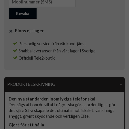
Bevaka
Finns ej i lager.
Personlig service från vår kundtjänst
Snabba leveranser från vårt lager i Sverige
Officiell Tele2-butik
PRODUKTBESKRIVNING
Den nya standarden inom lyxiga telefonskal
Det sägs att om du vill att något ska göras ordentligt – gör
det själv. Så vi skapade det ultimata mobilskalet: vansinnigt
snyggt, grymt skyddande och verkligen Elite.
Gjort för att hålla