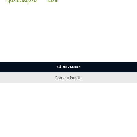
Specialkategorier
Retur
Gå till kassan
Fortsätt handla