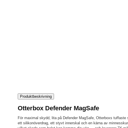
Produktbeskrivning
Otterbox Defender MagSafe
För maximal skydd, lita på Defender MagSafe, Otterboxs tuffaste sk
ett silikonöverdrag, ett styvt innerskal och en kärna av minnessk