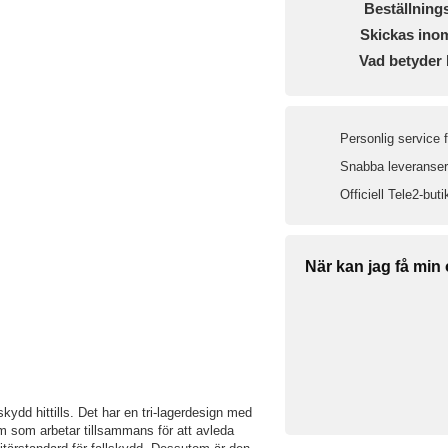
Beställning
Skickas ino
Vad betyder 
Personlig service 
Snabba leveranser 
Officiell Tele2-buti
När kan jag få min
ydd hittills. Det har en tri-lagerdesign med
um som arbetar tillsammans för att avleda