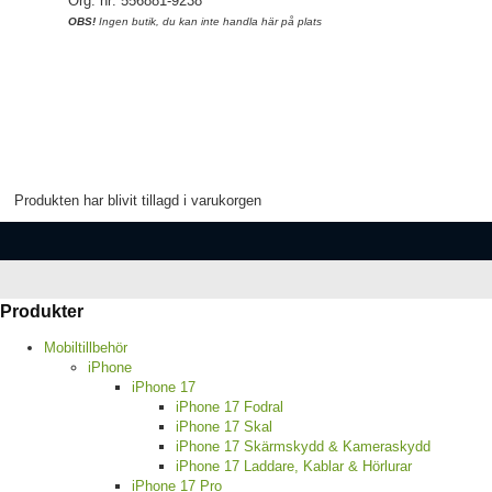
Org. nr: 556881-9238
OBS!
Ingen butik, du kan inte handla här på plats
Produkten har blivit tillagd i varukorgen
Produkter
Mobiltillbehör
iPhone
iPhone 17
iPhone 17 Fodral
iPhone 17 Skal
iPhone 17 Skärmskydd & Kameraskydd
iPhone 17 Laddare, Kablar & Hörlurar
iPhone 17 Pro