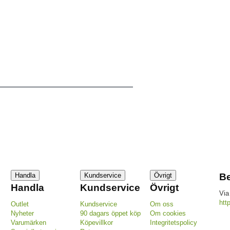
Handla
Kundservice
Övrigt
Be
Handla
Kundservice
Övrigt
Via
htt
Outlet
Kundservice
Om oss
Nyheter
90 dagars öppet köp
Om cookies
Varumärken
Köpevillkor
Integritetspolicy