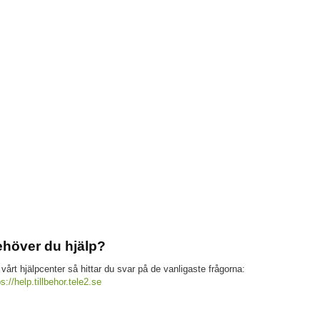
höver du hjälp?
 vårt hjälpcenter så hittar du svar på de vanligaste frågorna:
ps://help.tillbehor.tele2.se