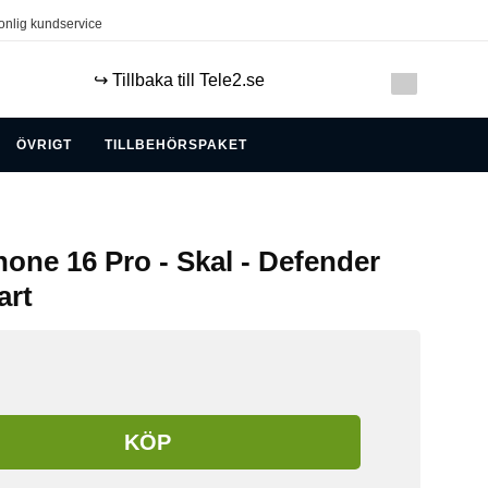
onlig kundservice
↪️ Tillbaka till Tele2.se
ÖVRIGT
TILLBEHÖRSPAKET
hone 16 Pro - Skal - Defender
art
KÖP