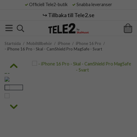
Officiell Tele2-butik
Snabba leveranser
↪️ Tillbaka till Tele2.se
Startsida
/
Mobiltillbehör
/
iPhone
/
iPhone 16 Pro
/
- iPhone 16 Pro - Skal - CamShield Pro MagSafe - Svart