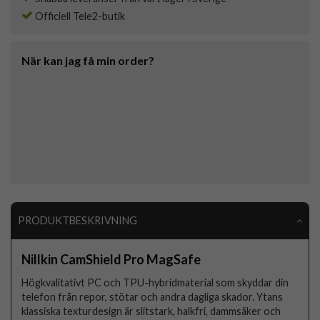
Officiell Tele2-butik
När kan jag få min order?
PRODUKTBESKRIVNING
Nillkin CamShield Pro MagSafe
Högkvalitativt PC och TPU-hybridmaterial som skyddar din
telefon från repor, stötar och andra dagliga skador. Ytans
klassiska texturdesign är slitstark, halkfri, dammsäker och