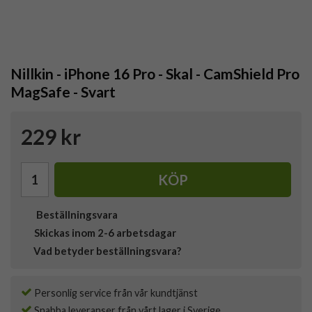
Nillkin - iPhone 16 Pro - Skal - CamShield Pro
MagSafe - Svart
229 kr
KÖP
Beställningsvara
Skickas inom 2-6 arbetsdagar
Vad betyder beställningsvara?
Personlig service från vår kundtjänst
Snabba leveranser från vårt lager i Sverige