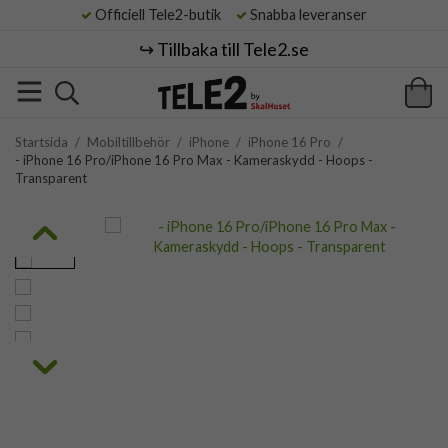
Officiell Tele2-butik
Snabba leveranser
↪️ Tillbaka till Tele2.se
Startsida
/
Mobiltillbehör
/
iPhone
/
iPhone 16 Pro
/
- iPhone 16 Pro/iPhone 16 Pro Max - Kameraskydd - Hoops -
Transparent