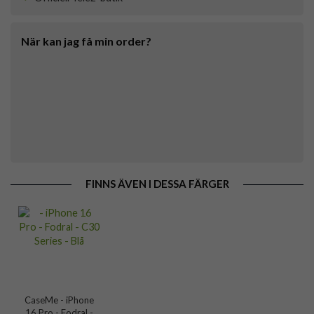
När kan jag få min order?
FINNS ÄVEN I DESSA FÄRGER
CaseMe - iPhone
16 Pro - Fodral -