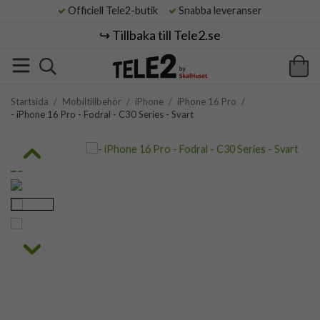
Officiell Tele2-butik
Snabba leveranser
↪️ Tillbaka till Tele2.se
Startsida
/
Mobiltillbehör
/
iPhone
/
iPhone 16 Pro
/
- iPhone 16 Pro - Fodral - C30 Series - Svart