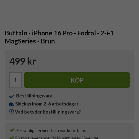
Buffalo - iPhone 16 Pro - Fodral - 2-i-1
MagSeries - Brun
499 kr
KÖP
Beställningsvara
Skickas inom 2-6 arbetsdagar
Vad betyder beställningsvara?
Personlig service från vår kundtjänst
Snabba leveranser från vårt lager i Sverige