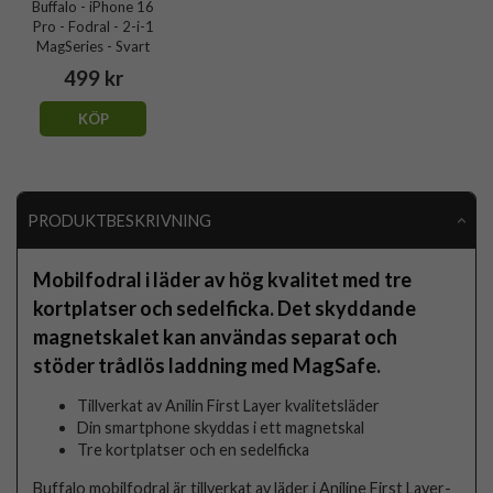
Buffalo - iPhone 16
Pro - Fodral - 2-i-1
MagSeries - Svart
499 kr
KÖP
PRODUKTBESKRIVNING
Mobilfodral i läder av hög kvalitet med tre
kortplatser och sedelficka. Det skyddande
magnetskalet kan användas separat och
stöder trådlös laddning med MagSafe.
Tillverkat av Anilin First Layer kvalitetsläder
Din smartphone skyddas i ett magnetskal
Tre kortplatser och en sedelficka
Buffalo mobilfodral är tillverkat av läder i Aniline First Layer-