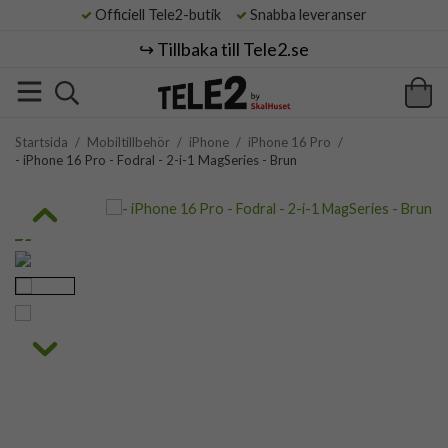
Officiell Tele2-butik
Snabba leveranser
↪️ Tillbaka till Tele2.se
Startsida
/
Mobiltillbehör
/
iPhone
/
iPhone 16 Pro
/
- iPhone 16 Pro - Fodral - 2-i-1 MagSeries - Brun