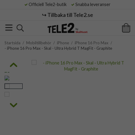
Officiell Tele2-butik
Snabba leveranser
↪️ Tillbaka till Tele2.se
Startsida
/
Mobiltillbehör
/
iPhone
/
iPhone 16 Pro Max
/
- iPhone 16 Pro Max - Skal - Ultra Hybrid T MagFit - Graphite