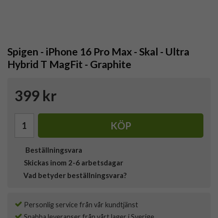
Spigen - iPhone 16 Pro Max - Skal - Ultra
Hybrid T MagFit - Graphite
399 kr
KÖP
Beställningsvara
Skickas inom 2-6 arbetsdagar
Vad betyder beställningsvara?
Personlig service från vår kundtjänst
Snabba leveranser från vårt lager i Sverige