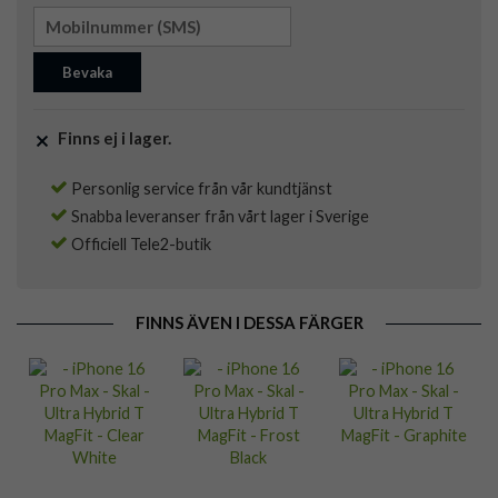
Bevaka
Finns ej i lager.
Personlig service från vår kundtjänst
Snabba leveranser från vårt lager i Sverige
Officiell Tele2-butik
FINNS ÄVEN I DESSA FÄRGER