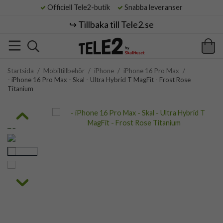
Officiell Tele2-butik
Snabba leveranser
↪️ Tillbaka till Tele2.se
Startsida
/
Mobiltillbehör
/
iPhone
/
iPhone 16 Pro Max
/
- iPhone 16 Pro Max - Skal - Ultra Hybrid T MagFit - Frost Rose
Titanium