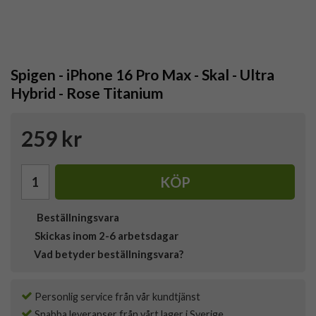
Spigen - iPhone 16 Pro Max - Skal - Ultra
Hybrid - Rose Titanium
259 kr
KÖP
Beställningsvara
Skickas inom 2-6 arbetsdagar
Vad betyder beställningsvara?
Personlig service från vår kundtjänst
Snabba leveranser från vårt lager i Sverige