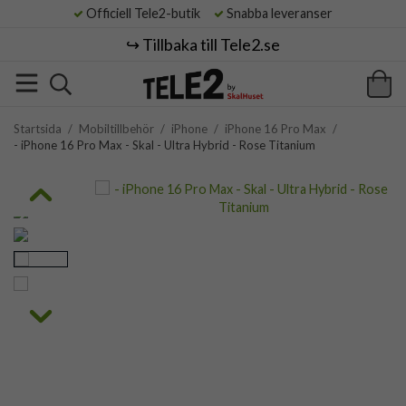
Officiell Tele2-butik
Snabba leveranser
↪️ Tillbaka till Tele2.se
Startsida
/
Mobiltillbehör
/
iPhone
/
iPhone 16 Pro Max
/
- iPhone 16 Pro Max - Skal - Ultra Hybrid - Rose Titanium