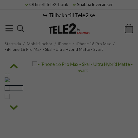
Officiell Tele2-butik
Snabba leveranser
↪️ Tillbaka till Tele2.se
Startsida
/
Mobiltillbehör
/
iPhone
/
iPhone 16 Pro Max
/
- iPhone 16 Pro Max - Skal - Ultra Hybrid Matte - Svart