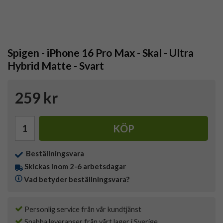
Spigen - iPhone 16 Pro Max - Skal - Ultra
Hybrid Matte - Svart
259 kr
KÖP
Beställningsvara
Skickas inom 2-6 arbetsdagar
Vad betyder beställningsvara?
Personlig service från vår kundtjänst
Snabba leveranser från vårt lager i Sverige